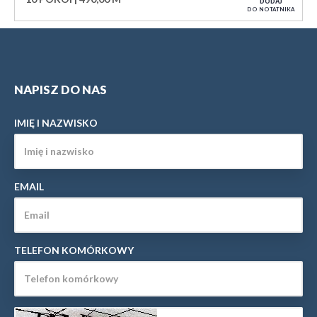
DODAJ
DO NOTATNIKA
NAPISZ DO NAS
IMIĘ I NAZWISKO
EMAIL
TELEFON KOMÓRKOWY