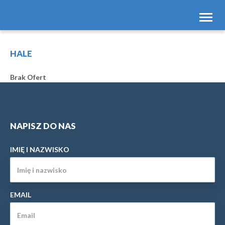
Toggl
navig
HALE
Brak Ofert
NAPISZ DO NAS
IMIĘ I NAZWISKO
EMAIL