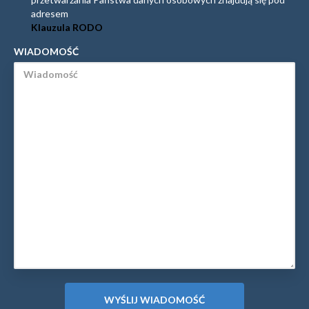
adresem
Klauzula RODO
WIADOMOŚĆ