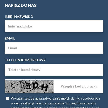
NAPISZ DO NAS
IMIĘ I NAZWISKO
EMAIL
TELEFON KOMÓRKOWY
Wyrażam zgodę na przetwarzanie moich danych osobowych
w celu realizacji i obsługi zgłoszenia. Szczegółowe zasady
przetwarzania Państwa danych osobowych znajdują się pod