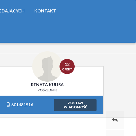
ZEDAJĄCYCH
KONTAKT
12
OFERT
RENATA KULISA
POŚREDNIK
ZOSTAW
601481516
WIADOMOŚĆ