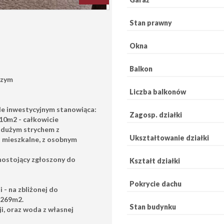
Stan prawny
Okna
Balkon
czym
Liczba balkonów
e inwestycyjnym stanowiąca:
Zagosp. działki
10m2 - całkowicie
 dużym strychem z
Ukształtowanie działki
a mieszkalne, z osobnym
nostojący zgłoszony do
Kształt działki
Pokrycie dachu
 - na zbliżonej do
269m2.
Stan budynku
ji, oraz woda z własnej