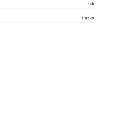
tak
siatka