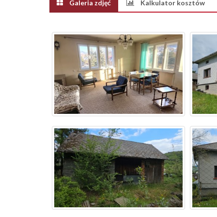
Galeria zdjęć
Kalkulator kosztów