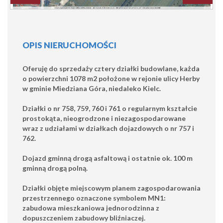
OPIS NIERUCHOMOŚCI
Oferuję do sprzedaży cztery działki budowlane, każda
o powierzchni 1078 m2 położone w rejonie ulicy Herby
w gminie Miedziana Góra, niedaleko Kielc.
Działki o nr 758, 759, 760 i 761 o regularnym kształcie
prostokąta, nieogrodzone i niezagospodarowane
wraz z udziałami w działkach dojazdowych o nr 757 i
762.
Dojazd gminną drogą asfaltową i ostatnie ok. 100 m
gminną drogą polną.
Działki objęte miejscowym planem zagospodarowania
przestrzennego oznaczone symbolem MN1:
zabudowa mieszkaniowa jednorodzinna z
dopuszczeniem zabudowy bliźniaczej.