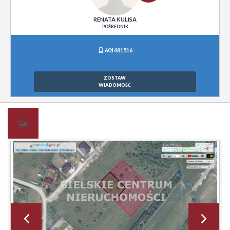
RENATA KULISA
POŚREDNIK
601481516
ZOSTAW
WIADOMOŚĆ