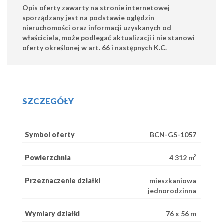
Opis oferty zawarty na stronie internetowej
sporządzany jest na podstawie oględzin
nieruchomości oraz informacji uzyskanych od
właściciela, może podlegać aktualizacji i nie stanowi
oferty określonej w art. 66 i następnych K.C.
SZCZEGÓŁY
Symbol oferty
BCN-GS-1057
Powierzchnia
4 312 m²
Przeznaczenie działki
mieszkaniowa
jednorodzinna
Wymiary działki
76 x 56 m