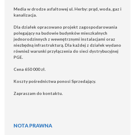
Media w drodze asfaltowej ul. Herby: prąd, woda, gaz i
kanalizacja.
Dla działek opracowano projekt zagospodarowania
polegający na budowie budynków mieszkalnych
jednorodzinnych z wewnętrznymi instalacjami oraz
niezbędną infrastrukturą. Dla każdej z działek wydano
również warunki przyłączenia do sieci dystrybucyjnej
PGE.
Cena 650 000 zł.
Koszty pośrednictwa ponosi Sprzedający.
Zapraszam do kontaktu.
NOTA PRAWNA