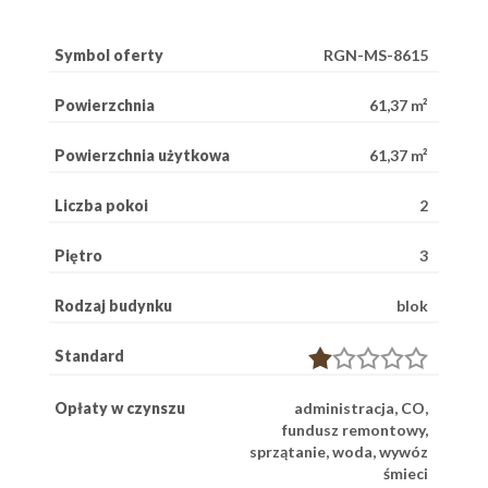
Symbol oferty
RGN-MS-8615
Powierzchnia
61,37 m²
Powierzchnia użytkowa
61,37 m²
Liczba pokoi
2
Piętro
3
Rodzaj budynku
blok
Standard
Opłaty w czynszu
administracja, CO,
fundusz remontowy,
sprzątanie, woda, wywóz
śmieci