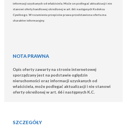
informacji uzyskanych od właściciela. Może on podlegać aktualizacji i nie
stanowi oferty handlowej określonej w art. 66 i następnych Kodeksu
Cywilnego. W rozumieniu przepisów prawa przedstawiona oferta ma
charakter informacyjny.
NOTA PRAWNA
Opis oferty zawarty na stronie internetowej
sporządzany jest na podstawie oględzin
nieruchomości oraz informacji uzyskanych od
właściciela, może podlegać aktualizacji i nie stanowi
oferty określonej w art. 66 i następnych K.C.
SZCZEGÓŁY